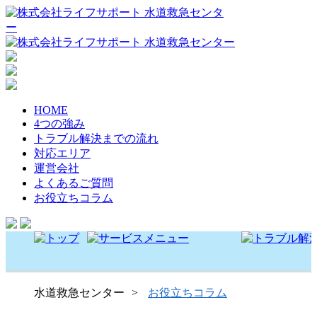
HOME
4つの強み
トラブル解決までの流れ
対応エリア
運営会社
よくあるご質問
お役立ちコラム
水道救急センター
お役立ちコラム