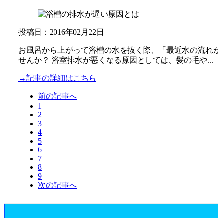
投稿日：2016年02月22日
お風呂から上がって浴槽の水を抜く際、「最近水の流れ
せんか？ 浴室排水が悪くなる原因としては、髪の毛や...
→記事の詳細はこちら
前の記事へ
1
2
3
4
5
6
7
8
9
次の記事へ