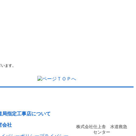
ざいます。
道局指定工事店について
営会社
株式会社仕上舎 水道救急
センター