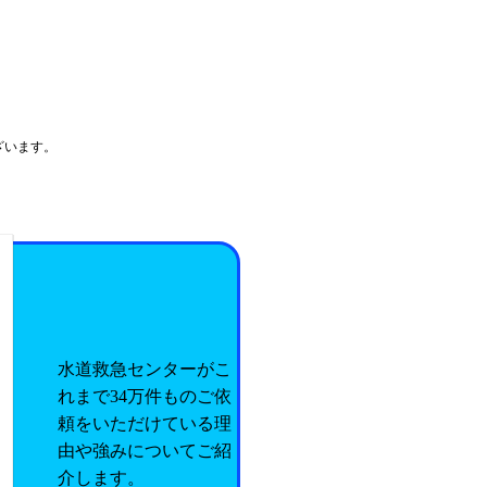
ざいます。
水道救急センターがこ
れまで34万件ものご依
頼をいただけている理
由や強みについてご紹
介します。