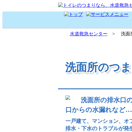
水道救急センター
>
洗面
洗面所のつま
洗面所のつま
洗面所のつ
洗面所の排水口
口からの水漏れなど…
一戸建て、マンション、オ
排水・下水のトラブルが発