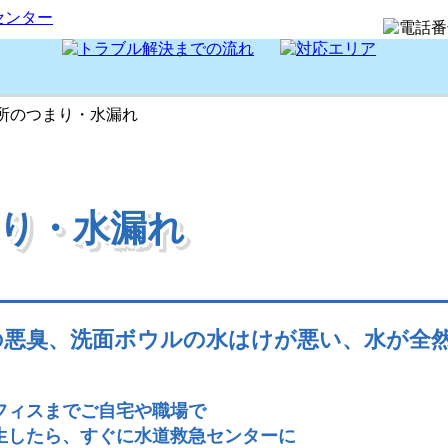
所のつまり・水漏れ
り・水漏れ
り・水漏れ
まり・水漏れ
の悪臭、洗面ボウルの水はけが悪い、水が全
フィスまでご自宅や職場で
生したら、すぐに水道救急センターに