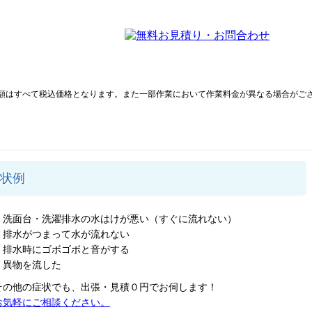
額はすべて税込価格となります。また一部作業において作業料金が異なる場合がご
状例
・洗面台・洗濯排水の水はけが悪い（すぐに流れない）
・排水がつまって水が流れない
・排水時にゴボゴボと音がする
・異物を流した
その他の症状でも、出張・見積０円でお伺します！
お気軽にご相談ください。