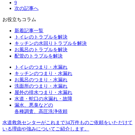
9
次の記事へ
お役立ちコラム
新着記事一覧
トイレのトラブルを解決
キッチンの水回りトラブルを解決
お風呂のトラブルを解決
配管のトラブルを解決
トイレのつまり・水漏れ
キッチンのつまり・水漏れ
お風呂のつまり・水漏れ
洗面所のつまり・水漏れ
屋外の排水つまり・水漏れ
水道・蛇口の水漏れ・故障
漏水、悪臭などの
各種調査、高圧洗浄依頼
水道救急センターがこれまで34万件ものご依頼をいただけて
いる理由や強みについてご紹介します。