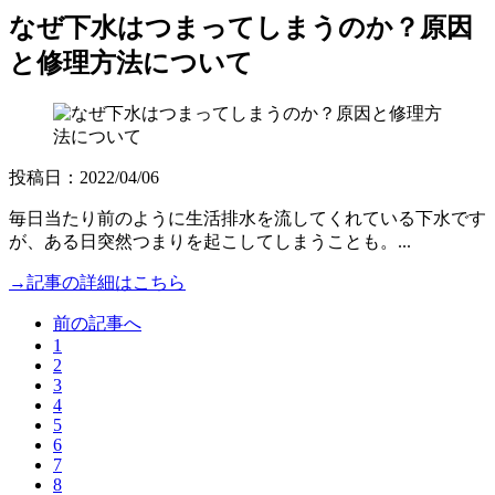
なぜ下水はつまってしまうのか？原因
と修理方法について
投稿日：2022/04/06
毎日当たり前のように生活排水を流してくれている下水です
が、ある日突然つまりを起こしてしまうことも。...
→記事の詳細はこちら
前の記事へ
1
2
3
4
5
6
7
8