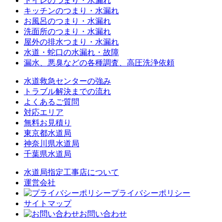
トイレのつまり・水漏れ
キッチンのつまり・水漏れ
お風呂のつまり・水漏れ
洗面所のつまり・水漏れ
屋外の排水つまり・水漏れ
水道・蛇口の水漏れ・故障
漏水、悪臭などの各種調査、高圧洗浄依頼
水道救急センターの強み
トラブル解決までの流れ
よくあるご質問
対応エリア
無料お見積り
東京都水道局
神奈川県水道局
千葉県水道局
水道局指定工事店について
運営会社
プライバシーポリシー
サイトマップ
お問い合わせ