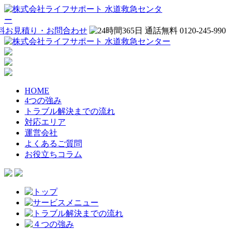
HOME
4つの強み
トラブル解決までの流れ
対応エリア
運営会社
よくあるご質問
お役立ちコラム