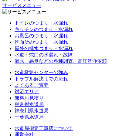
サービスメニュー
トイレのつまり・水漏れ
キッチンのつまり・水漏れ
お風呂のつまり・水漏れ
洗面所のつまり・水漏れ
屋外の排水つまり・水漏れ
水道・蛇口の水漏れ・故障
漏水、悪臭などの各種調査、高圧洗浄依頼
水道救急センターの強み
トラブル解決までの流れ
よくあるご質問
対応エリア
無料お見積り
東京都水道局
神奈川県水道局
千葉県水道局
水道局指定工事店について
運営会社