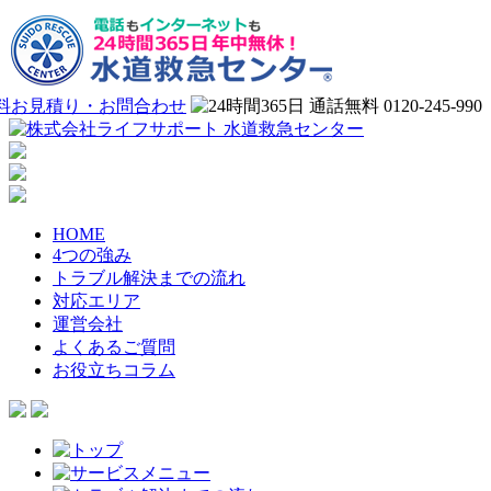
HOME
4つの強み
トラブル解決までの流れ
対応エリア
運営会社
よくあるご質問
お役立ちコラム