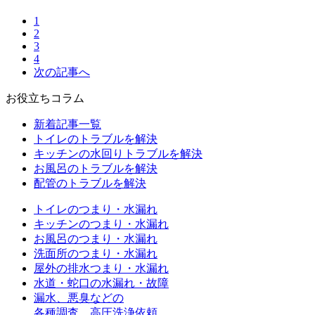
1
2
3
4
次の記事へ
お役立ちコラム
新着記事一覧
トイレのトラブルを解決
キッチンの水回りトラブルを解決
お風呂のトラブルを解決
配管のトラブルを解決
トイレのつまり・水漏れ
キッチンのつまり・水漏れ
お風呂のつまり・水漏れ
洗面所のつまり・水漏れ
屋外の排水つまり・水漏れ
水道・蛇口の水漏れ・故障
漏水、悪臭などの
各種調査、高圧洗浄依頼