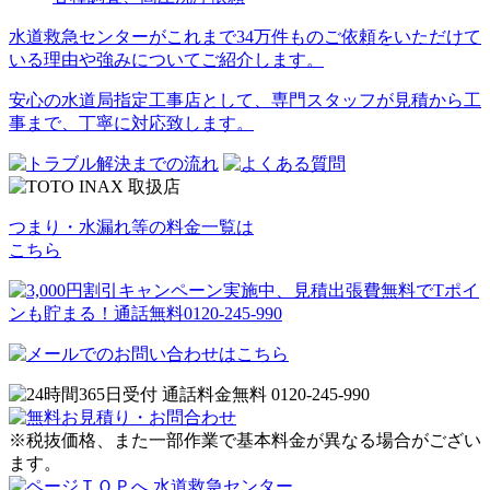
水道救急センターがこれまで34万件ものご依頼をいただけて
いる理由や強みについてご紹介します。
安心の水道局指定工事店として、専門スタッフが見積から工
事まで、丁寧に対応致します。
つまり・水漏れ等の料金一覧は
こちら
※税抜価格、また一部作業で基本料金が異なる場合がござい
ます。
水道救急センター