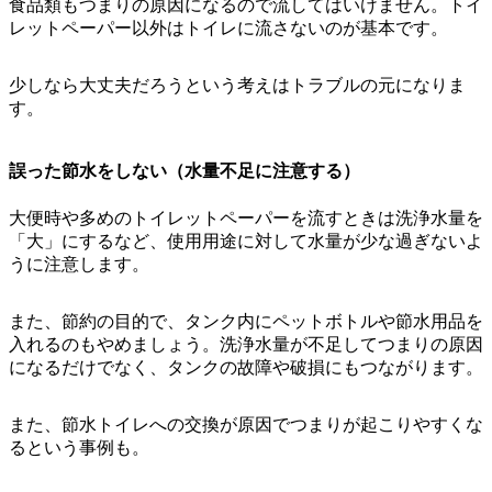
食品類もつまりの原因になるので流してはいけません。
トイ
レットペーパー以外はトイレに流さない
のが基本です。
少しなら大丈夫だろうという考えはトラブルの元になりま
す。
誤った節水をしない（水量不足に注意する）
大便時や
多めのトイレットペーパーを流すときは洗浄水量を
「大」にする
など、使用用途に対して水量が少な過ぎないよ
うに注意します。
また、節約の目的で、タンク内にペットボトルや節水用品を
入れるのもやめましょう。洗浄水量が不足してつまりの原因
になるだけでなく、タンクの故障や破損にもつながります。
また、節水トイレへの交換が原因でつまりが起こりやすくな
るという事例も。