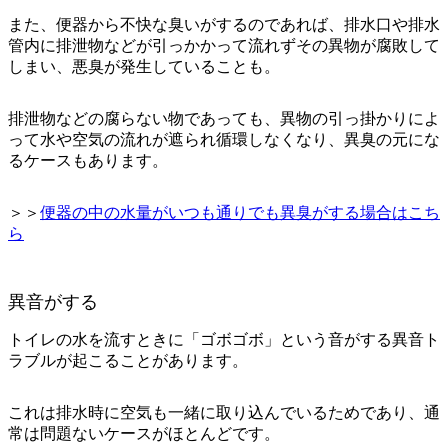
また、便器から不快な臭いがするのであれば、排水口や排水
管内に排泄物などが引っかかって流れずその異物が腐敗して
しまい、悪臭が発生していることも。
排泄物などの腐らない物であっても、異物の引っ掛かりによ
って水や空気の流れが遮られ循環しなくなり、異臭の元にな
るケースもあります。
＞＞
便器の中の水量がいつも通りでも異臭がする場合はこち
ら
異音がする
トイレの水を流すときに
「ゴボゴボ」
という音がする異音ト
ラブルが起こることがあります。
これは排水時に空気も一緒に取り込んでいるためであり、
通
常は問題ない
ケースがほとんどです。