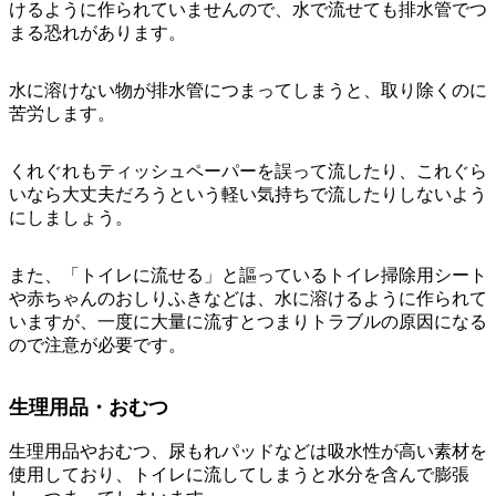
けるように作られていませんので、
水で流せても排水管でつ
まる
恐れがあります。
水に溶けない物が排水管につまってしまうと、取り除くのに
苦労します。
くれぐれもティッシュペーパーを誤って流したり、これぐら
いなら大丈夫だろうという軽い気持ちで流したりしないよう
にしましょう。
また、「トイレに流せる」と謳っているトイレ掃除用シート
や赤ちゃんのおしりふきなどは、水に溶けるように作られて
いますが、一度に大量に流すとつまりトラブルの原因になる
ので注意が必要です。
生理用品・おむつ
生理用品やおむつ、尿もれパッドなどは吸水性が高い素材を
使用しており、トイレに流してしまうと
水分を含んで膨張