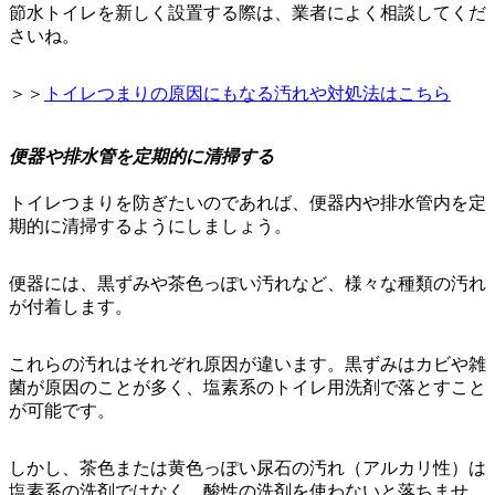
節水トイレを新しく設置する際は、業者によく相談してくだ
さいね。
＞＞
トイレつまりの原因にもなる汚れや対処法はこちら
便器や排水管を定期的に清掃する
トイレつまりを防ぎたいのであれば、便器内や排水管内を定
期的に清掃するようにしましょう。
便器には、黒ずみや茶色っぽい汚れなど、様々な種類の汚れ
が付着します。
これらの汚れはそれぞれ原因が違います。
黒ずみはカビや雑
菌が原因のことが多く、塩素系のトイレ用洗剤で落とす
こと
が可能です。
しかし、
茶色または黄色っぽい尿石の汚れ（アルカリ性）は
塩素系の洗剤ではなく、酸性の洗剤を使わないと落ちませ