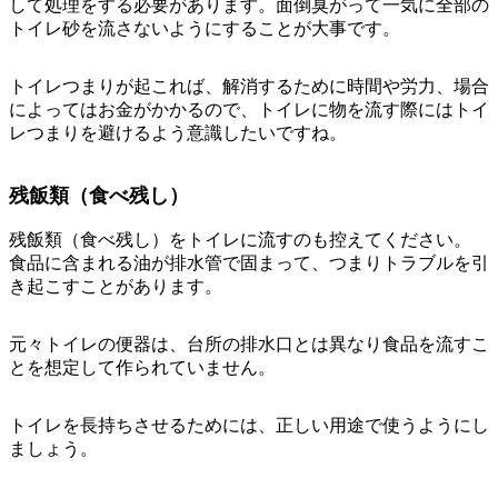
して処理をする必要があります。面倒臭がって一気に全部の
トイレ砂を流さないようにすることが大事です。
トイレつまりが起これば、解消するために時間や労力、場合
によってはお金がかかるので、トイレに物を流す際にはトイ
レつまりを避けるよう意識したいですね。
残飯類（食べ残し）
残飯類（食べ残し）をトイレに流すのも控えてください。
食品に含まれる油が排水管で固まって、つまりトラブルを引
き起こすことがあります。
元々トイレの便器は、台所の排水口とは異なり
食品を流すこ
とを想定して作られていません。
トイレを長持ちさせるためには、正しい用途で使うようにし
ましょう。