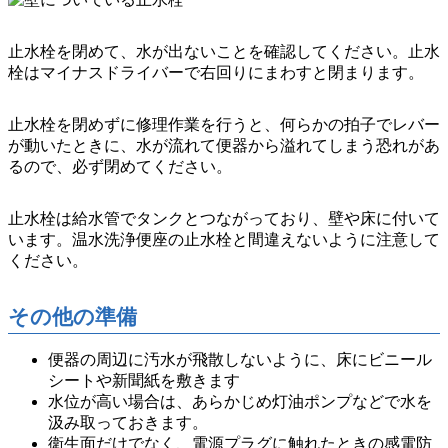
止水栓を閉めて、水が出ないことを確認してください。止水
栓はマイナスドライバーで右回りにまわすと閉まります。
止水栓を閉めずに修理作業を行うと、
何らかの拍子でレバー
が動いたときに、水が流れて便器から溢れてしまう
恐れがあ
るので、必ず閉めてください。
止水栓は給水管でタンクとつながっており、壁や床に付いて
います。温水洗浄便座の止水栓と間違えないように注意して
ください。
その他の準備
便器の周辺に汚水が飛散しないように、床にビニール
シートや新聞紙を敷きます
水位が高い場合は、あらかじめ灯油ポンプなどで水を
汲み取っておきます。
衛生面だけでなく、電源プラグに触れたときの感電防