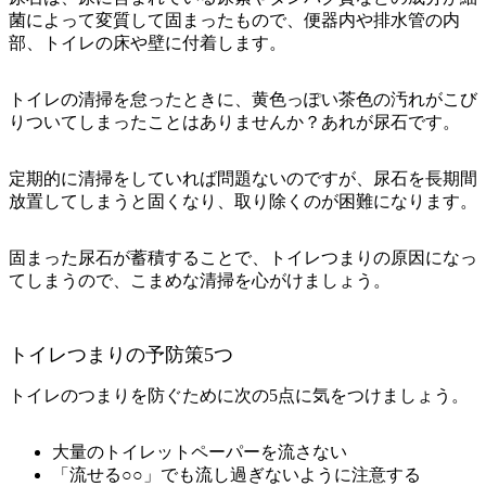
菌によって変質して固まったもので、
便器内や排水管の内
部、トイレの床や壁に付着
します。
トイレの清掃を怠ったときに、黄色っぽい茶色の汚れがこび
りついてしまったことはありませんか？あれが尿石です。
定期的に清掃をしていれば問題ないのですが、尿石を長期間
放置してしまうと固くなり、取り除くのが困難になります。
固まった尿石が蓄積することで、トイレつまりの原因になっ
てしまうので、こまめな清掃を心がけましょう。
トイレつまりの予防策5つ
トイレのつまりを防ぐために次の5点に気をつけましょう。
大量のトイレットペーパーを流さない
「流せる○○」でも流し過ぎないように注意する