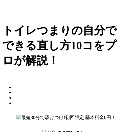
トイレつまりの自分で
できる直し方10コをプ
ロが解説！