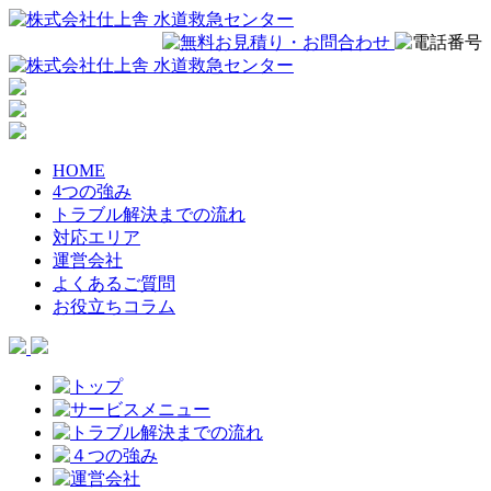
HOME
4つの強み
トラブル解決までの流れ
対応エリア
運営会社
よくあるご質問
お役立ちコラム