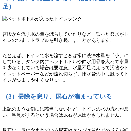
足）
普段から流す水の量を減らしていたりなど、誤った節水がト
イレのつまりトラブルを引き起こすことがあります。
たとえば、トイレで水を流すときは常に洗浄水量を「小」に
している、タンク内にペットボトルや節水用品を入れて水量
を少なくしている場合は要注意。
水量不足によって汚物やト
イレットペーパーなどが流れ切らず、排水管の中に残ってト
イレがつまりやすくなります。
（3）掃除を怠り、尿石が溜まっている
上記のような例には該当しないけど、トイレの水の流れが悪
い、異臭がするという場合は尿石が原因かもしれません。
尿石は、尿に含まれている尿素やタンパク質などの成分が細