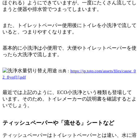
ほぐれる）ようにできていますが、
一度にたくさん流してし
まうと便器や排水管でつまってしまいます。
また、トイレットペーパー使用後にトイレを小洗浄で流して
いると、つまりやすくなります。
基本的に小洗浄は小便用で、大便やトイレットペーパーを使
ったら大洗浄で流します。
出典：
https://jp.toto.com/assets/files/cause_0
2_flyer[1].pdf
最近では上記のように、ECO小洗浄という種類も登場して
います。そのため、トイレメーカーの説明書を確認するとよ
いでしょう。
ティッシュペーパーや「流せる」シートなど
ティッシュペーパーはトイレットペーパーとは違い、水に溶