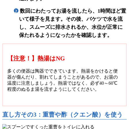
数回にわたってお湯を流したら、1時間ほど置
2
いて様子を見ます。その後、バケツで水を流
し、スムーズに排水されるか、水位が正常に
保たれるようになったかを確認します。
【注意！】熱湯はNG
多くの便器は陶器でできています。熱湯をかけると便
器が傷んだり、割れてしまうことがあるので、お湯の
温度に注意しましょう。熱湯ではなく、
必ず40～60℃
程度のぬるま湯を流す
ようにしてください。
直し方その3：重曹や酢（クエン酸）を使う