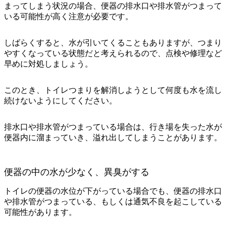
まってしまう状況の場合、便器の排水口や排水管がつまって
いる可能性が高く注意が必要です。
しばらくすると、水が引いてくることもありますが、つまり
やすくなっている状態だと考えられるので、点検や修理など
早めに対処しましょう。
このとき、
トイレつまりを解消しようとして何度も水を流し
続けない
ようにしてください。
排水口や排水管がつまっている場合は、行き場を失った水が
便器内に溜まっていき、溢れ出してしまうことがあります。
便器の中の水が少なく、異臭がする
トイレの便器の水位が下がっている場合でも、
便器の排水口
や排水管がつまっている
、もしくは
通気不良を起こしている
可能性があります。