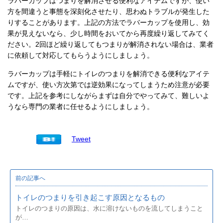
ラバーカップはつまりを解消させる便利なアイテムですが、使い
方を間違うと事態を深刻化させたり、思わぬトラブルが発生した
りすることがあります。上記の方法でラバーカップを使用し、効
果が見えないなら、少し時間をおいてから再度繰り返してみてく
ださい。2回ほど繰り返してもつまりが解消されない場合は、業者
に依頼して対応してもらうようにしましょう。
ラバーカップは手軽にトイレのつまりを解消できる便利なアイテ
ムですが、使い方次第では逆効果になってしまうため注意が必要
です。上記を参考にしながらまずは自分でやってみて、難しいよ
うなら専門の業者に任せるようにしましょう。
Tweet
前の記事へ
トイレのつまりを引き起こす原因となるもの
トイレのつまりの原因は、水に溶けないものを流してしまうこと
が…