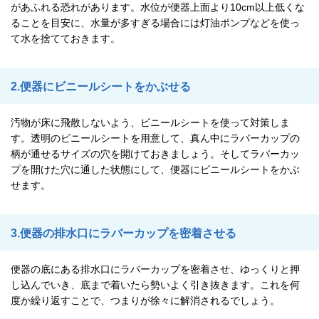
があふれる恐れがあります。水位が便器上面より10cm以上低くな
ることを目安に、水量が多すぎる場合には灯油ポンプなどを使っ
て水を捨てておきます。
2.便器にビニールシートをかぶせる
汚物が床に飛散しないよう、ビニールシートを使って対策しま
す。透明のビニールシートを用意して、真ん中にラバーカップの
柄が通せるサイズの穴を開けておきましょう。そしてラバーカッ
プを開けた穴に通した状態にして、便器にビニールシートをかぶ
せます。
3.便器の排水口にラバーカップを密着させる
便器の底にある排水口にラバーカップを密着させ、ゆっくりと押
し込んでいき、底まで着いたら勢いよく引き抜きます。これを何
度か繰り返すことで、つまりが徐々に解消されるでしょう。