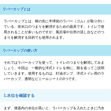
ラバーカップとは
ラバーカップとは、柄の先に半球状のラバー（ゴム）が取り付い
ている、排水口のつまりを解消するための器具です。トイレで使
用されることが多いものですが、風呂場や台所の流し台などのつ
まりを解消する目的でも使用されます。
ラバーカップの使い方
それではラバーカップを使って、トイレのつまりを解消してみま
しょう。今回は、一般的な洋式トイレを例に、順を追ってご説明
していきます。使用するものは、灯油ポンプ、洋式トイレ用のラ
バーカップ、透明なビニールシートの3つです。
1.水位を確認する
まず、便器内の水位が高いと、ラバーカップを入れたときに汚水