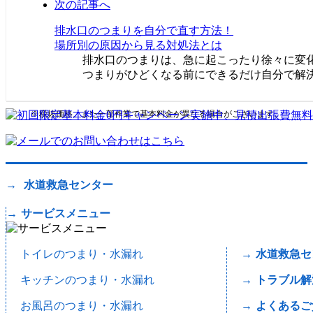
次の記事へ
排水口のつまりを自分で直す方法！
場所別の原因から見る対処法とは
排水口のつまりは、急に起こったり徐々に変
つまりがひどくなる前にできるだけ自分で解
※税抜価格、また一部作業で基本料金が異なる場合がございます。
水道救急センター
サービスメニュー
トイレのつまり・水漏れ
水道救急セ
キッチンのつまり・水漏れ
トラブル解
お風呂のつまり・水漏れ
よくあるご