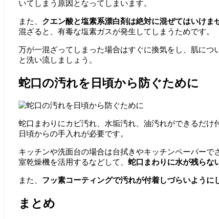
いてしまう原因となってしまいます。
また、
クエン酸と塩素系漂白剤は絶対に混ぜてはいけま
混ざると、有毒な塩素ガスが発生してしまうためです。
万が一混ざってしまった場合はすぐに換気をし、肌につ
と洗い流しましょう。
蛇口の汚れを日頃から防ぐために
蛇口まわりにカビ汚れ、水垢汚れ、油汚れができるだけ
日頃からの手入れが必要です。
キッチンや洗面台の場合は台拭きやキッチンペーパーで
室乾燥機を活用するなどして、
蛇口まわりに水が残らな
また、
フッ素コーティングで汚れが付着しづらいように
まとめ