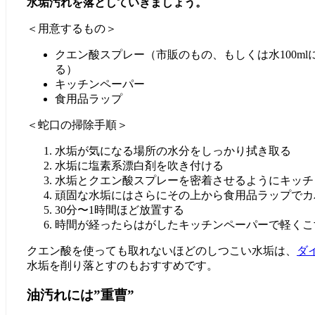
水垢汚れを落としていきましょう。
＜用意するもの＞
クエン酸スプレー（市販のもの、もしくは水100ml
る）
キッチンペーパー
食用品ラップ
＜蛇口の掃除手順＞
水垢が気になる場所の水分をしっかり拭き取る
水垢に塩素系漂白剤を吹き付ける
水垢とクエン酸スプレーを密着させるようにキッチ
頑固な水垢にはさらにその上から食用品ラップでカ
30分〜1時間ほど放置する
時間が経ったらはがしたキッチンペーパーで軽くこ
クエン酸を使っても取れないほどのしつこい水垢は、
ダ
水垢を削り落とすのもおすすめです。
油汚れには”重曹”