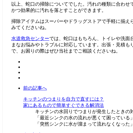
以上、蛇口の掃除についてでした。汚れの種類に合わせ
かつ効果的に汚れを落とすことができます。
掃除アイテムはスーパーやドラッグストアで手軽に揃え
みてくださいね。
水道救急センター
では、蛇口はもちろん、トイレや洗面
まなお悩みやトラブルに対応しています。出張・見積も
で、お困りの際はぜひ当社までご相談くださいね。
前の記事へ
キッチンのつまりを自力で直すには？
家にあるもので簡単すぐできる解消法
キッチンの水回りでつまりが発生したときの
「最近シンクの水の流れが悪くて困っている
「突然シンクに水が溜まって流れなくなった