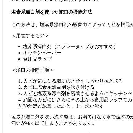
塩素系漂白剤を使った蛇口の掃除方法
この方法は、塩素系漂白剤の殺菌力によってカビを根元
＜用意するもの＞
塩素系漂白剤（スプレータイプがおすすめ）
キッチンペーパー
食用品ラップ
＜蛇口の掃除手順＞
カビが気になる場所の水分をしっかり拭き取る
カビに塩素系漂白剤を吹き付ける
カビと塩素系漂白剤を密着させるようにキッチンペ
頑固なカビにはさらにその上から食用品ラップでカ
30分ほど放置したあと、よく洗い流す
塩素系漂白剤を洗い流す際は、お湯ではなく水で流すの
匂いが強く出てしまうことがあります。