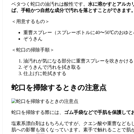
ベタつく蛇口の油汚れは酸性です。
水に溶かすとアルカ
ば、手軽かつ自然な成分で汚れを落とすことができます
＜用意するもの＞
重曹スプレー（スプレーボトルに40〜50℃のおゆ
ぞうきん
＜蛇口の掃除手順＞
油汚れが気になる部分に重曹スプレーを吹きかける
ぞうきんで汚れを拭き取る
仕上げに乾拭きする
蛇口を掃除するときの注意点
蛇口を掃除する際には、
ゴム手袋などで手肌を保護して
塩素系漂白剤はもちろんですが、クエン酸や重曹なども
肌への影響も強くなっています。素手で触れることで肌