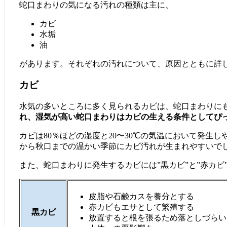
蛇口まわりの気になる汚れの種類は主に、
カビ
水垢
油
があります。それぞれの汚れについて、原因とともに詳
カビ
水気の多いところに多く見られるカビは、蛇口まわりに
れ、湿気が高い蛇口まわりはカビの生える条件としてぴ
カビは80％ほどの湿度と20〜30℃の気温において発生
から秋口までの温かい季節にカビ汚れが生まれやすいで
また、蛇口まわりに発生するカビには”黒カビ”と”赤カビ
皮脂や石鹸カスを養分とする
赤カビもエサとして繁殖する
黒カビ
放置すると根を張るため落としづらい