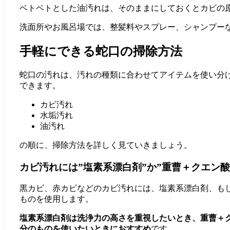
ベトベトとした油汚れは、そのままにしておくとカビの
洗面所やお風呂場では、整髪料やスプレー、シャンプー
手軽にできる蛇口の掃除方法
蛇口の汚れは、汚れの種類に合わせてアイテムを使い分
できます。
カビ汚れ
水垢汚れ
油汚れ
の順に、掃除方法を詳しく見ていきましょう。
カビ汚れには”塩素系漂白剤”か”重曹＋クエン酸
黒カビ、赤カビなどのカビ汚れには、塩素系漂白剤、も
ものを使用します。
塩素系漂白剤は洗浄力の高さを重視したいとき、重曹＋
分のものを使いたいときにおすすめ
です。