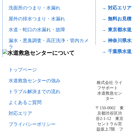
洗面所のつまり・水漏れ
対応エリア
屋外の排水つまり・水漏れ
無料お見積
水道・蛇口の水漏れ・故障
東京都水道
漏水・悪臭調査・高圧洗浄・管内カメ
神奈川県水
ラ
千葉県水道
トップページ
水道救急センターの強み
株式会社 ライ
フサポート
トラブル解決までの流れ
水道救急セン
ター
よくあるご質問
〒150-0002 東
京都渋谷区渋
対応エリア
谷2-1-12 東京
セントラル宮
プライバシーポリシー
益坂上7階 フ